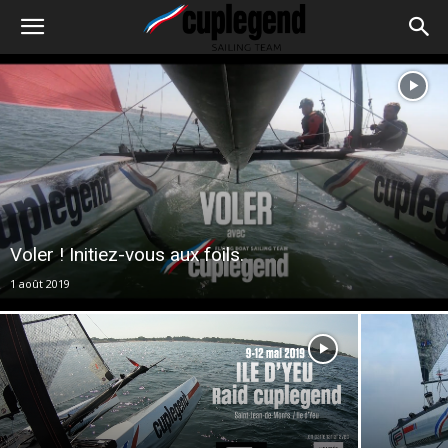
Voler ! Initiez-vous aux foils.
1 août 2019