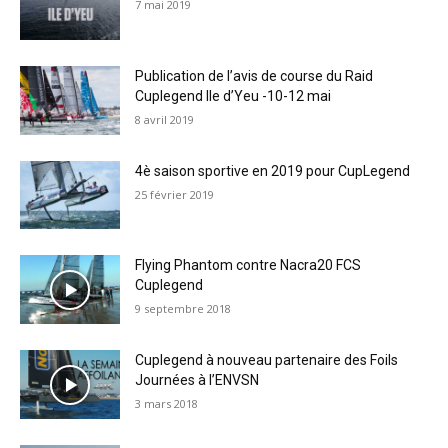
7 mai 2019
Publication de l’avis de course du Raid
Cuplegend Ile d’Yeu -10-12 mai
8 avril 2019
4è saison sportive en 2019 pour CupLegend
25 février 2019
Flying Phantom contre Nacra20 FCS
Cuplegend
9 septembre 2018
Cuplegend à nouveau partenaire des Foils
Journées à l’ENVSN
3 mars 2018