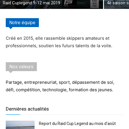
Raid Cuplegend 9-12 mai 2019
4è saison 
Notre équipe
Créé en 2015, elle rassemble skippers amateurs et
professionnels, soutien les futurs talents de la voile.
Nos valeurs
Partage, entrepreneuriat, sport, dépassement de soi,
défi, compétition, technologie, formation des jeunes.
Dernières actualités
Report du Raid Cup Legend au mois d’août