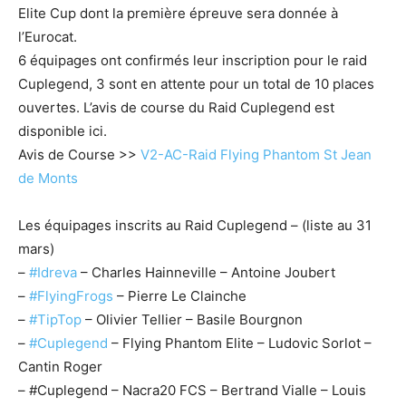
Elite Cup dont la première épreuve sera donnée à
l’Eurocat.
6 équipages ont confirmés leur inscription pour le raid
Cuplegend, 3 sont en attente pour un total de 10 places
ouvertes. L’avis de course du Raid Cuplegend est
disponible ici.
Avis de Course >>
V2-AC-Raid Flying Phantom St Jean
de Monts
Les équipages inscrits au Raid Cuplegend – (liste au 31
mars)
–
#
Idreva
– Charles Hainneville – Antoine Joubert
–
#
FlyingFrogs
– Pierre Le Clainche
–
#
TipTop
– Olivier Tellier – Basile Bourgnon
–
#
Cuplegend
– Flying Phantom Elite – Ludovic Sorlot –
Cantin Roger
– #Cuplegend – Nacra20 FCS – Bertrand Vialle – Louis