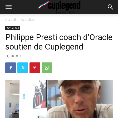
Accueil
Actualités
Actualités
Philippe Presti coach d’Oracle
soutien de Cuplegend
4 juin 2017