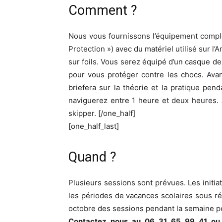
Comment ?
Nous vous fournissons l’équipement compl
Protection ») avec du matériel utilisé sur l
sur foils. Vous serez équipé d’un casque de
pour vous protéger contre les chocs. Ava
briefera sur la théorie et la pratique pe
naviguerez entre 1 heure et deux heures. 
skipper. [/one_half]
[one_half_last]
Quand ?
Plusieurs sessions sont prévues. Les initiat
les périodes de vacances scolaires sous ré
octobre des sessions pendant la semaine p
Contactez nous au 06 31 65 99 41 ou 