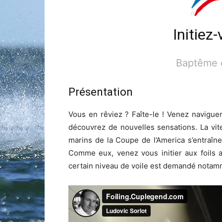
Initiez
Baptême 
Présentation
Vous en rêviez ? Faîte-le ! Venez navigue
découvrez de nouvelles sensations. La vite
marins de la Coupe de l’America s’entraîne
Comme eux, venez vous initier aux foils 
certain niveau de voile est demandé notam