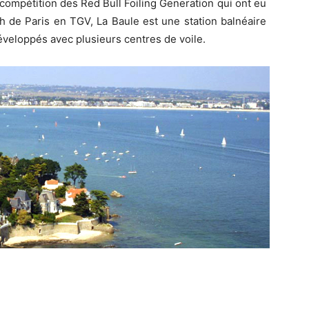
compétition des Red Bull Foiling Generation qui ont eu
h de Paris en TGV, La Baule est une station balnéaire
éveloppés avec plusieurs centres de voile.