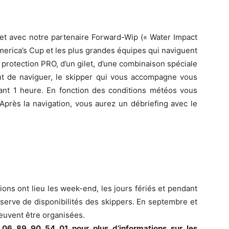
et avec notre partenaire Forward-Wip (« Water Impact
’America’s Cup et les plus grandes équipes qui naviguent
 protection PRO, d’un gilet, d’une combinaison spéciale
nt de naviguer, le skipper qui vous accompagne vous
ndant 1 heure. En fonction des conditions météos vous
Après la navigation, vous aurez un débriefing avec le
ions ont lieu les week-end, les jours fériés et pendant
serve de disponibilités des skippers. En septembre et
euvent être organisées.
06 89 90 54 01 pour plus d’informations sur les