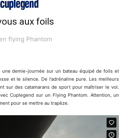
-vous aux foils
en flying Phantom
r une demie-journée sur un bateau équipé de foils et
sse et le silence. De l’adrénaline pure. Les meilleurs
nt sur des catamarans de sport pour maîtriser le vol.
avec Cuplegend sur un Flying Phantom. Attention, un
ment pour se mettre au trapèze.