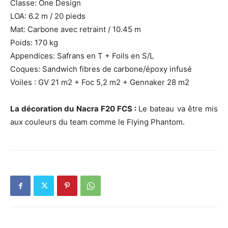
Classe: One Design
LOA: 6.2 m / 20 pieds
Mat: Carbone avec retraint / 10.45 m
Poids: 170 kg
Appendices: Safrans en T + Foils en S/L
Coques: Sandwich fibres de carbone/époxy infusé
Voiles : GV 21 m2 + Foc 5,2 m2 + Gennaker 28 m2
La décoration du Nacra F20 FCS :
Le bateau va être mis
aux couleurs du team comme le Flying Phantom.