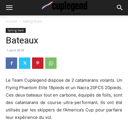
Accueil
Sailing team
Sailing team
Bateaux
1 avril 2014
Le Team Cuplegend dispose de 2 catamarans volants. Un
Flying Phantom Elite 18pieds et un Nacra 20FCS 20pieds.
Ces deux bateaux tout en carbone, équipés de foils, sont
des catamarans de course ultra-performant. Ils ont été
utilisés par les skippers de l’America’s Cup pour parfaire
leur expérience du vol.