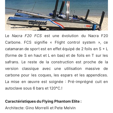
Le
Nacra F20 FCS
est une évolution du Nacra F20
Carbone. FCS signifie « Flight control system », ce
catamaran de sport est en effet équipé de 2 foils en S + L
(forme de S en haut et L en bas) et de foils en T sur les
safrans. Le reste de la construction est proche de la
version classique avec une utilisation massive de
carbone pour les coques, les espars et les appendices.
La mise en œuvre est soignée : Pré-imprégné cuit en
autoclave sous 6 bars et 120°C.!
Caractéristiques du Flying Phantom Elite :
Architecte: Gino Morrelli et Pete Melvin